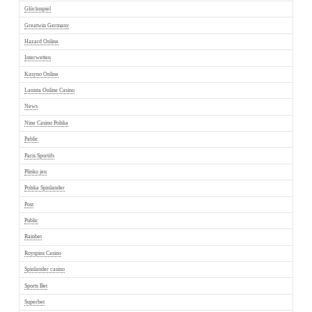
Glücksspiel
Greatwin Germany
Hazard Online
Interwetten
Kasyno Online
Lanista Online Casino
News
Nine Casino Polska
Pablic
Paris Sportifs
Plinko jeu
Polska Spinlander
Post
Public
Rainbet
Royspins Casino
Spinlander casino
Sports Bet
Superbet