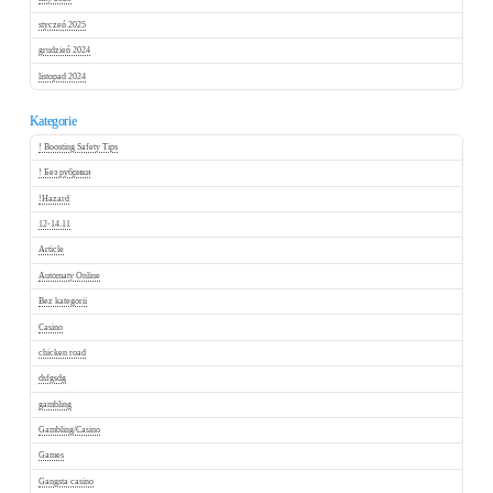
styczeń 2025
grudzień 2024
listopad 2024
Kategorie
! Boosting Safety Tips
! Без рубрики
!Hazard
12-14.11
Article
Automaty Online
Bez kategorii
Casino
chicken road
dsfgsdg
gambling
Gambling/Casino
Games
Gangsta casino