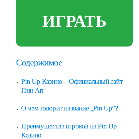
ИГРАТЬ
Содержимое
Pin Up Казино – Официальный сайт
Пин Ап
О чем говорит название „Pin Up”?
Преимущества игроков на Pin Up
Казино