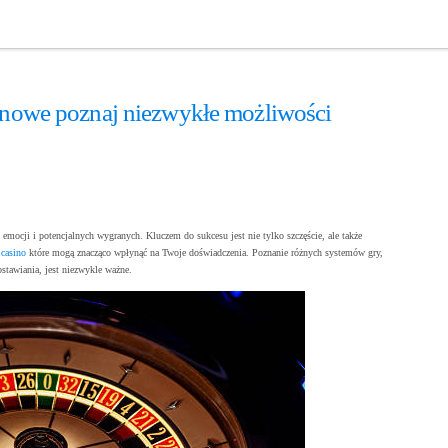
ynowe poznaj niezwykłe możliwości
 emocji i potencjalnych wygranych. Kluczem do sukcesu jest nie tylko szczęście, ale także
 casino
które mogą znacząco wpłynąć na Twoje doświadczenia. Poznanie różnych systemów gry,
bstawiania, jest niezwykle ważne.