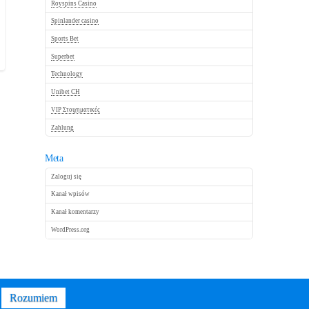
Royspins Casino
Spinlander casino
Sports Bet
Superbet
Technology
Unibet CH
VIP Στοιχηματικές
Zahlung
Meta
Zaloguj się
Kanał wpisów
Kanał komentarzy
WordPress.org
Rozumiem