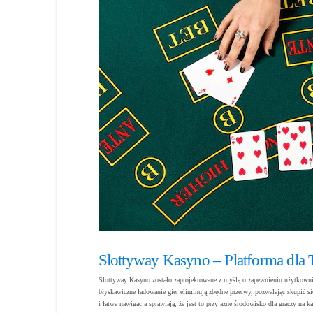
Slottyway Kasyno – Platforma dla 
Slottyway Kasyno zostało zaprojektowane z myślą o zapewnieniu użytkowniko
błyskawiczne ładowanie gier eliminują zbędne przerwy, pozwalając skupić s
i łatwa nawigacja sprawiają, że jest to przyjazne środowisko dla graczy na