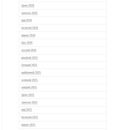
lipiec 2026
czerwiec 2026
maj 2026
kwiecień 2026
marzec 2026
luty 2026
styczeń 2026
grudzień 2025
listopad 2025
październik 2025
wrzesień 2025
sierpień 2025
lipiec 2025
czerwiec 2025
maj 2025
kwiecień 2025
marzec 2025