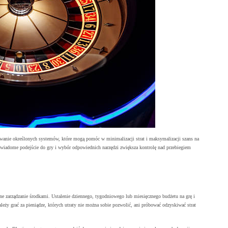
sowanie określonych systemów, które mogą pomóc w minimalizacji strat i maksymalizacji szans na
świadome podejście do gry i wybór odpowiednich narzędzi zwiększa kontrolę nad przebiegiem
e zarządzanie środkami. Ustalenie dziennego, tygodniowego lub miesięcznego budżetu na grę i
leży grać za pieniądze, których utraty nie można sobie pozwolić, ani próbować odzyskiwać strat