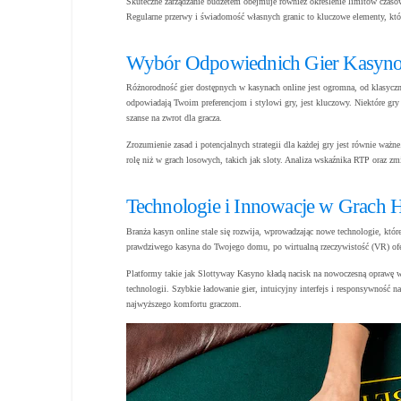
Skuteczne zarządzanie budżetem obejmuje również określenie limitów czas
Regularne przerwy i świadomość własnych granic to kluczowe elementy, któr
Wybór Odpowiednich Gier Kasyn
Różnorodność gier dostępnych w kasynach online jest ogromna, od klasycz
odpowiadają Twoim preferencjom i stylowi gry, jest kluczowy. Niektóre gry
szanse na zwrot dla gracza.
Zrozumienie zasad i potencjalnych strategii dla każdej gry jest równie ważn
rolę niż w grach losowych, takich jak sloty. Analiza wskaźnika RTP oraz z
Technologie i Innowacje w Grach
Branża kasyn online stale się rozwija, wprowadzając nowe technologie, któr
prawdziwego kasyna do Twojego domu, po wirtualną rzeczywistość (VR) ofer
Platformy takie jak Slottyway Kasyno kładą nacisk na nowoczesną oprawę w
technologii. Szybkie ładowanie gier, intuicyjny interfejs i responsywność n
najwyższego komfortu graczom.