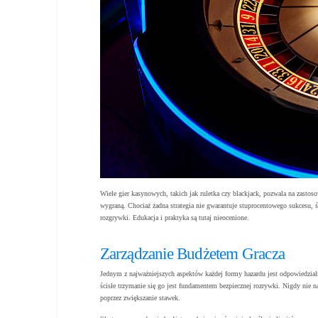
Wiele gier kasynowych, takich jak ruletka czy blackjack, pozwala na zasto
wygraną. Chociaż żadna strategia nie gwarantuje stuprocentowego sukcesu, 
rozgrywki. Edukacja i praktyka są tutaj nieocenione.
Zarządzanie Budżetem Gracza
Jednym z najważniejszych aspektów każdej formy hazardu jest odpowiedzialn
ścisłe trzymanie się go jest fundamentem bezpiecznej rozrywki. Nigdy nie na
poprzez zwiększanie stawek.